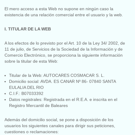
El mero acceso a esta Web no supone en ningún caso la
existencia de una relación comercial entre el usuario y la web.
I. TITULAR DE LA WEB
A los efectos de lo previsto por el Art. 10 de la Ley 34/ 2002, de
11 de julio, de Servicios de la Sociedad de la Información y de
Comercio Electrónico, se proporciona la siguiente información
sobre la titular de esta Web:
Titular de la Web: AUTOCARES COSMACAR S. L.
Domicilio social: AVDA. ES CANAR Nº 86- 07840 SANTA
EULALIA DEL RIO
C.I.F.: B07033392
Datos registrales: Registrada en el R.E.A. e inscrita en el
Registro Mercantil de Baleares
Además del domicilio social, se pone a disposición de los
usuarios los siguientes canales para dirigir sus peticiones,
cuestiones o reclamaciones: