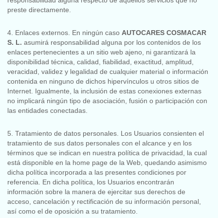
responsabilidad alguna respecto de aquellos servicios que no
preste directamente.
4. Enlaces externos. En ningún caso
AUTOCARES COSMACAR
S. L.
asumirá responsabilidad alguna por los contenidos de los
enlaces pertenecientes a un sitio web ajeno, ni garantizará la
disponibilidad técnica, calidad, fiabilidad, exactitud, amplitud,
veracidad, validez y legalidad de cualquier material o información
contenida en ninguno de dichos hipervínculos u otros sitios de
Internet. Igualmente, la inclusión de estas conexiones externas
no implicará ningún tipo de asociación, fusión o participación con
las entidades conectadas.
5. Tratamiento de datos personales. Los Usuarios consienten el
tratamiento de sus datos personales con el alcance y en los
términos que se indican en nuestra política de privacidad, la cual
está disponible en la home page de la Web, quedando asimismo
dicha política incorporada a las presentes condiciones por
referencia. En dicha política, los Usuarios encontrarán
información sobre la manera de ejercitar sus derechos de
acceso, cancelación y rectificación de su información personal,
así como el de oposición a su tratamiento.