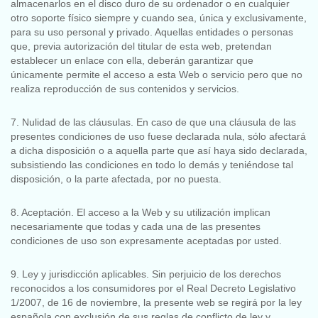
almacenarlos en el disco duro de su ordenador o en cualquier
otro soporte físico siempre y cuando sea, única y exclusivamente,
para su uso personal y privado. Aquellas entidades o personas
que, previa autorización del titular de esta web, pretendan
establecer un enlace con ella, deberán garantizar que
únicamente permite el acceso a esta Web o servicio pero que no
realiza reproducción de sus contenidos y servicios.
7. Nulidad de las cláusulas. En caso de que una cláusula de las
presentes condiciones de uso fuese declarada nula, sólo afectará
a dicha disposición o a aquella parte que así haya sido declarada,
subsistiendo las condiciones en todo lo demás y teniéndose tal
disposición, o la parte afectada, por no puesta.
8. Aceptación. El acceso a la Web y su utilización implican
necesariamente que todas y cada una de las presentes
condiciones de uso son expresamente aceptadas por usted.
9. Ley y jurisdicción aplicables. Sin perjuicio de los derechos
reconocidos a los consumidores por el Real Decreto Legislativo
1/2007, de 16 de noviembre, la presente web se regirá por la ley
española con exclusión de sus reglas de conflicto de ley y