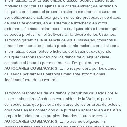
informáticos, averías telefónicas o desconexiones telefónicas
motivadas por causas ajenas a la citada entidad; de retrasos o
bloqueos en el uso del presente sistema electrónico causados
por deficiencias o sobrecargas en el centro procesador de datos,
de líneas telefónicas, en el sistema de Internet o en otros
sistemas eléctricos; ni tampoco de cualquier otra alteración que
se pueda producir en el Software o Hardware de los Usuarios.
Tampoco garantiza la ausencia de virus, malwares, troyanos u
otros elementos que puedan producir alteraciones en el sistema
informático, documentos o ficheros del Usuario, excluyendo
cualquier responsabilidad por los daños de cualquier clase
causados al Usuario por este motivo. De igual manera,
AUTOCARES COSMACAR S. L.
no responderá por los daños
causados por terceras personas mediante intromisiones
ilegítimas fuera de su control.
Tampoco responderá de los daños y perjuicios causados por el
uso o mala utilización de los contenidos de la Web, ni por las
consecuencias que pudieran derivarse de los errores, defectos u
omisiones en los contenidos que pudieran aparecer en esta Web
proporcionados por los propios Usuarios u otros terceros.
AUTOCARES COSMACAR S. L.
no asume obligación ni