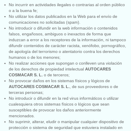
No incurrir en actividades ilegales o contrarias al orden público
o a la buena fe;
No utilizar los datos publicados en la Web para el envío de
comunicaciones no solicitadas (spam).
No introducir o difundir en la web información o contenidos
falsos, engañosos, ambiguos o inexactos de forma que
induzcan a error a los receptores de la información, ni tampoco
difundir contenidos de carácter racista, xenófobo, pornográfico,
de apología del terrorismo o atentatorio contra los derechos
humanos o de los menores;
No realizar acciones que supongan o conlleven una violación
de los derechos de propiedad intelectual
AUTOCARES
COSMACAR S. L.
o de terceros;
No provocar daños en los sistemas físicos y lógicos de
AUTOCARES COSMACAR S. L.
, de sus proveedores o de
terceras personas;
No introducir o difundir en la red virus informáticos o utilizar
cualesquiera otros sistemas físicos o lógicos que sean
susceptibles de provocar los daños anteriormente
mencionados.
No suprimir, alterar, eludir o manipular cualquier dispositivo de
protección o sistema de seguridad que estuviera instalado en