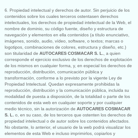
6. Propiedad intelectual y derechos de autor. Sin perjuicio de los
contenidos sobre los cuales terceros ostentasen derechos
intelectuales, los derechos de propiedad intelectual de la Web, el
nombre de dominio, su código fuente, diseño y estructura de
navegación y elementos en ella contenidos (a título enunciativo,
imágenes, sonido, audio, vídeo, software, o textos; marcas o
logotipos, combinaciones de colores, estructura y diseño, etc.)
son titularidad de
AUTOCARES COSMACAR S. L.
, a quien
corresponde el ejercicio exclusivo de los derechos de explotación
de los mismos en cualquier forma, y, en especial los derechos de
reproducción, distribución, comunicación pública y
transformación, conforme a lo previsto por la vigente Ley de
Propiedad Intelectual. Quedan expresamente prohibidas la
reproducción, distribución y la comunicación pública, incluida su
modalidad de puesta a disposición, de la totalidad o parte de los
contenidos de esta web en cualquier soporte y por cualquier
medio técnico, sin la autorización de
AUTOCARES COSMACAR
S. L.
o, en su caso, de los terceros que ostenten los derechos de
propiedad intelectual o de autor sobre los contenidos afectados.
No obstante, lo anterior, el usuario de la web podrá visualizar los
elementos de esta Web e incluso imprimirlos, copiarlos y